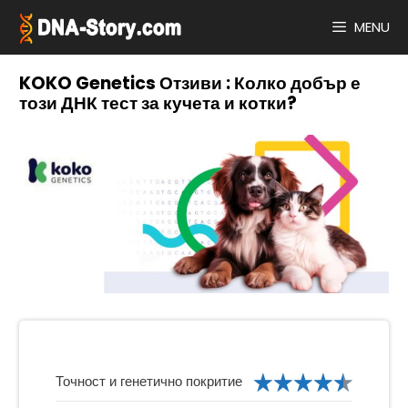
Към
съдържанието
MENU
KOKO Genetics Отзиви : Колко добър е
този ДНК тест за кучета и котки?
Точност и генетично покритие