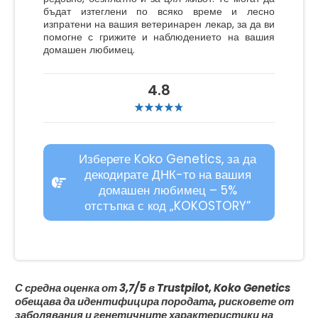
бъдат изтеглени по всяко време и лесно
изпратени на вашия ветеринарен лекар, за да ви
помогне с грижите и наблюдението на вашия
домашен любимец.
4.8
Изберете Koko Genetics, за да
декодирате ДНК-то на вашия
домашен любимец – 5%
отстъпка с код „KOKOSTORY”
С средна оценка от 3,7/5 в Trustpilot, Koko Genetics
обещава да идентифицира породата, рисковете от
заболявания и генетичните характеристики на