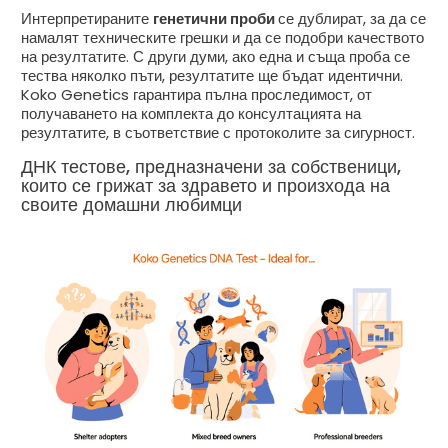
Интерпретираните
генетични проби
се дублират, за да се
намалят техническите грешки и да се подобри качеството
на резултатите. С други думи, ако една и съща проба се
тества няколко пъти, резултатите ще бъдат идентични.
Koko Genetics гарантира пълна проследимост, от
получаването на комплекта до консултацията на
резултатите, в съответствие с протоколите за сигурност.
ДНК тестове, предназначени за собственици,
които се грижат за здравето и произхода на
своите домашни любимци