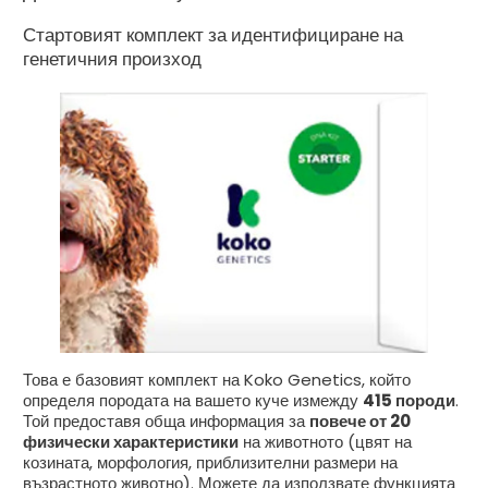
Стартовият комплект за идентифициране на
генетичния произход
Това е базовият комплект на Koko Genetics, който
определя породата на вашето куче измежду
415 породи
.
Той предоставя обща информация за
повече от 20
физически характеристики
на животното (цвят на
козината, морфология, приблизителни размери на
възрастното животно). Можете да използвате функцията