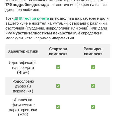
175 подробни доклада
за генетичния профил на вашия
домашен любимец.
Този
ДНК тест за кучета
ви позволява да разберете дали
вашето куче е носител на мутации, свързани с различни
състояния (сърдечни, неврологични или очни), или дали
има
чувствителност към лекарства
към определени
молекули, като например
ивермектин
.
Стартови
Разширен
Характеристики
комплект
комплект
Идентификация
на породата
(415+)
Родословно
дърво (3
поколения)
Анализ на
физическите
характеристики
(+20)