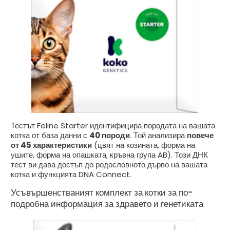
Тестът Feline Starter идентифицира породата на вашата
котка от база данни с
40 породи
. Той анализира
повече
от 45 характеристики
(цвят на козината, форма на
ушите, форма на опашката, кръвна група AB). Този ДНК
тест ви дава достъп до родословното дърво на вашата
котка и функцията DNA Connect.
Усъвършенстваният комплект за котки за по-
подробна информация за здравето и генетиката