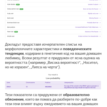
Докладът предоставя изчерпателен списък на
морфологичните характеристики и
поведенческите
тенденции
, кодирани в генетичния код на вашия домашен
любимец. Всеки резултат е придружен от ясна оценка на
вероятността (например „Висока вероятност“, „Носител,
но не изразен“, „Липса на черта“).
Тези показатели са придружени от
образователно
обяснение
, което ви помага да разберете по-добре как
тези гени влияят върху ежедневието на вашия домашен