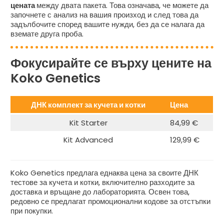
цената
между двата пакета. Това означава, че можете да
започнете с анализ на вашия произход и след това да
задълбочите според вашите нужди, без да се налага да
вземате друга проба.
Фокусирайте се върху цените на
Koko Genetics
ДНК комплект за кучета и котки
Цена
Kit Starter
84,99 €
Kit Advanced
129,99 €
Koko Genetics предлага еднаква цена за своите ДНК
тестове за кучета и котки, включително разходите за
доставка и връщане до лабораторията. Освен това,
редовно се предлагат промоционални кодове за отстъпки
при покупки.