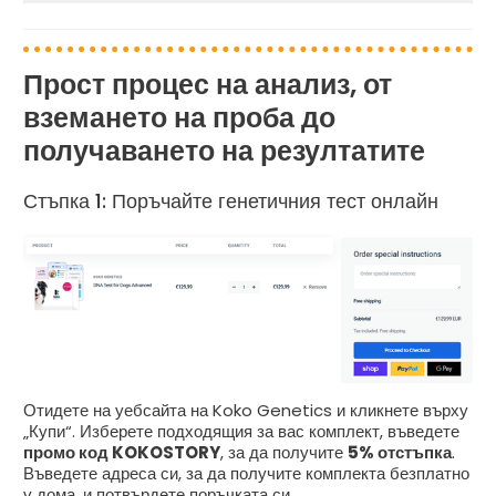
Прост процес на анализ, от
вземането на проба до
получаването на резултатите
Стъпка 1: Поръчайте генетичния тест онлайн
Отидете на уебсайта на Koko Genetics и кликнете върху
„Купи“. Изберете подходящия за вас комплект, въведете
промо код KOKOSTORY
, за да получите
5% отстъпка
.
Въведете адреса си, за да получите комплекта безплатно
у дома, и потвърдете поръчката си.