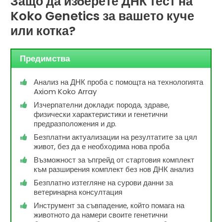
Защо да изберете ДНК тест на
Koko Genetics за вашето куче
или котка?
Предимства
Анализ на ДНК проба с помощта на технологията
Axiom Koko Array
Изчерпателни доклади: порода, здраве,
физически характеристики и генетични
предразположения и др.
Безплатни актуализации на резултатите за цял
живот, без да е необходима нова проба
Възможност за ъпгрейд от стартовия комплект
към разширения комплект без нов ДНК анализ
Безплатно изтегляне на сурови данни за
ветеринарна консултация
Инструмент за съвпадение, който помага на
животното да намери своите генетични