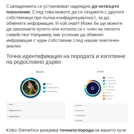
Съвпаденията се установяват надеждно
до четвърто
поколение.
След това можете да се свържете с другите
собственици при пълна конфиденциалност, за да
обменяте информация. И кой знае? Може би ще можете
да запознаете кучето или котката си с член на тяхното
семейство! Например, ние успяхме да обменят
информация с един собственик след нашия генетичен
анализ.
Точна идентификация на породата и изготвяне
на родословно дърво
Koko Genetics разкрива
точната порода
на вашето куче