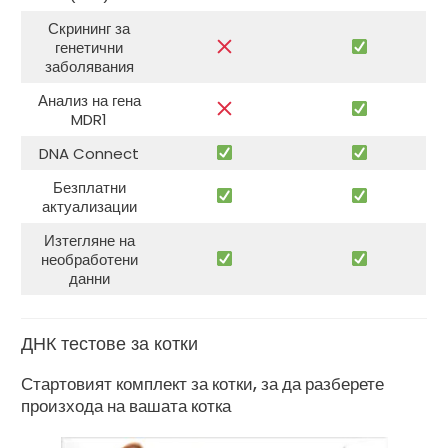
Скрининг за
генетични
заболявания
Анализ на гена
MDR1
DNA Connect
Безплатни
актуализации
Изтегляне на
необработени
данни
ДНК тестове за котки
Стартовият комплект за котки, за да разберете
произхода на вашата котка