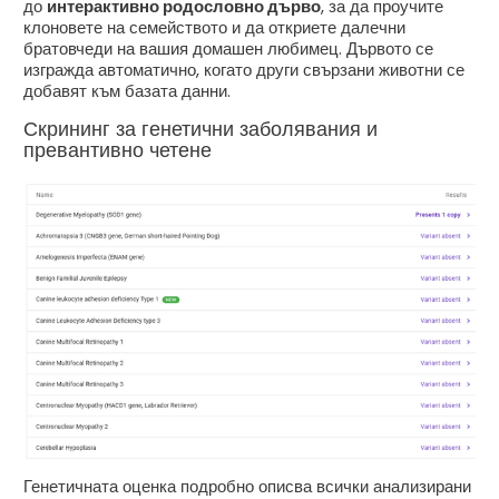
до
интерактивно родословно дърво
, за да проучите
клоновете на семейството и да откриете далечни
братовчеди на вашия домашен любимец. Дървото се
изгражда автоматично, когато други свързани животни се
добавят към базата данни.
Скрининг за генетични заболявания и
превантивно четене
Генетичната оценка подробно описва всички анализирани